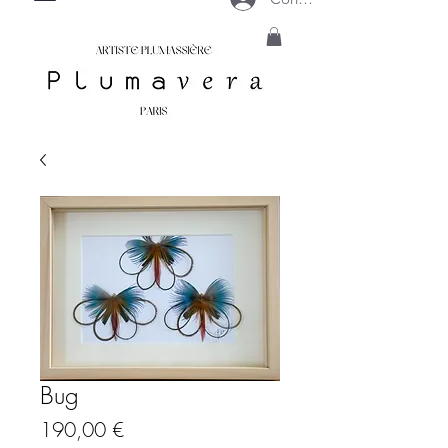
Bug
Prix
190,00 €