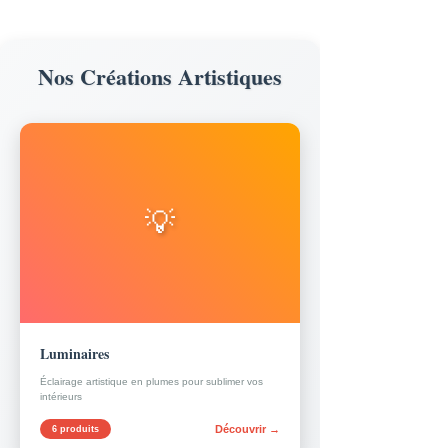
Nos Créations Artistiques
💡
Luminaires
Éclairage artistique en plumes pour sublimer vos
intérieurs
Découvrir →
6 produits